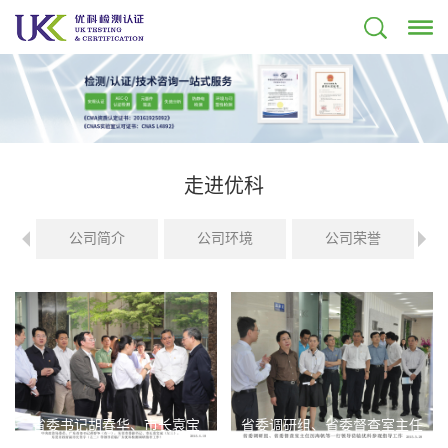
走进优科
公司简介
公司环境
公司荣誉
省委书记胡春华、市长袁宝
省委调研组、省委督查室主任