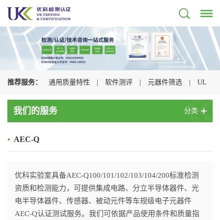
推荐服务：
通用质量特性
|
软件测评
|
元器件筛选
|
UL
认证
|
CSA认证
|
TUV认证
|
CQC认证
|
我们的服务
分类
•
AEC-Q
优科实验室具备AEC-Q100/101/102/103/104/200标准检测
资质和检测能力，可提供集成电路、分立半导体器件、光
电半导体器件、传感器、被动元件等车规级电子元器件
AEC-Q认证测试服务。我们可依据产品使用条件和质量指