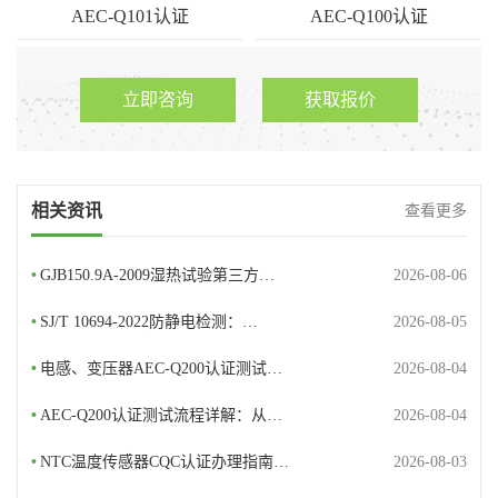
AEC-Q101认证
AEC-Q100认证
优科检测是专业第三方AEC-
IC作为重要的车载元器件部
Q101认证…
件，是A…
立即咨询
获取报价
相关资讯
查看更多
•
GJB150.9A-2009湿热试验第三方…
2026-08-06
•
SJ/T 10694-2022防静电检测：…
2026-08-05
•
电感、变压器AEC-Q200认证测试…
2026-08-04
•
AEC-Q200认证测试流程详解：从…
2026-08-04
•
NTC温度传感器CQC认证办理指南…
2026-08-03