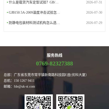
•
什么是载货汽车定型试验？GB/…
2026-07-31
•
GJB150.5A-2009温度冲击试验怎…
2026-07-30
•
防静电包装材料测试机构怎么选…
2026-07-29
服务热线
0769-82327388
总部：广东省东莞市常平镇新南路科技园E座(优科大厦）
总机：150 1267 9411
邮箱：fde@uk-st.com