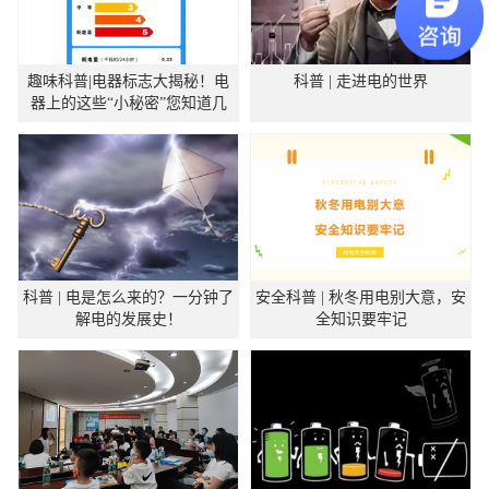
趣味科普|电器标志大揭秘！电
科普 | 走进电的世界
器上的这些“小秘密”您知道几
个？
科普 | 电是怎么来的？一分钟了
安全科普 | 秋冬用电别大意，安
解电的发展史！
全知识要牢记