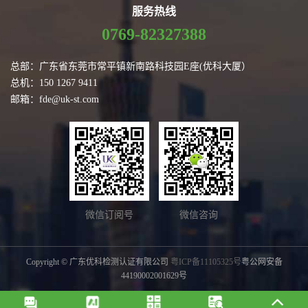
服务热线
0769-82327388
总部：广东省东莞市常平镇新南路科技园E座(优科大厦）
总机：150 1267 9411
邮箱：fde@uk-st.com
微信订阅号
微信咨询
Copyright © 广东优科检测认证有限公司
粤ICP备11105325号
粤公网安备
44190002001629号