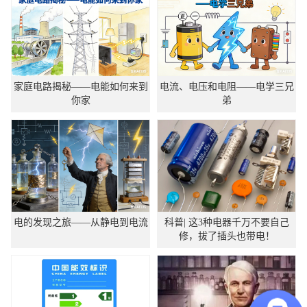
家庭电路揭秘——电能如何来到
电流、电压和电阻——电学三兄
你家
弟
电的发现之旅——从静电到电流
科普| 这3种电器千万不要自己
修，拔了插头也带电！