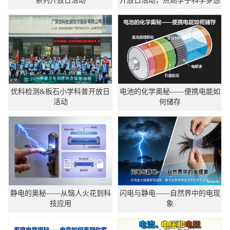
系列开放日活动
开放日活动，点燃学子科学梦想
优科检测&板石小学科普开放日
电池的化学奥秘——便携电能如
活动
何储存
静电的奥秘——从恼人火花到科
闪电与静电——自然界中的电现
技应用
象