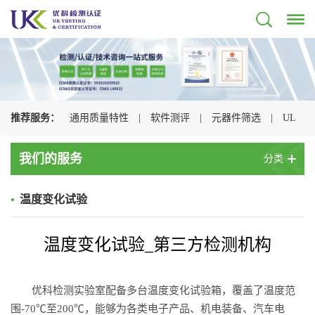
推荐服务：
通用质量特性
|
软件测评
|
元器件筛选
|
UL
认证
|
CSA认证
|
TUV认证
|
CQC认证
|
我们的服务
分类
•
温度变化试验
温度变化试验_第三方检测机构
优科检测实验室配备多台温度变化试验箱，覆盖了温度范
围-70℃至200℃，能够为各类电子产品、机电装备、汽车电