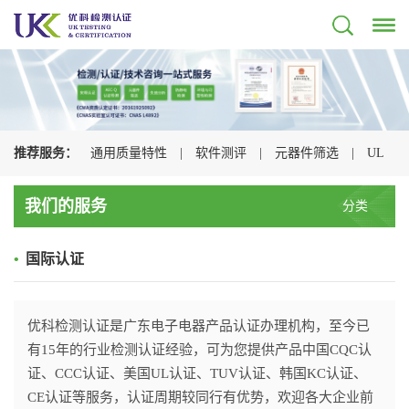
推荐服务：
通用质量特性
|
软件测评
|
元器件筛选
|
UL
认证
|
CSA认证
|
TUV认证
|
CQC认证
|
我们的服务
分类
•
国际认证
优科检测认证是广东电子电器产品认证办理机构，至今已
有15年的行业检测认证经验，可为您提供产品中国CQC认
证、CCC认证、美国UL认证、TUV认证、韩国KC认证、
CE认证等服务，认证周期较同行有优势，欢迎各大企业前