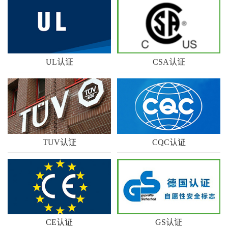
UL认证
CSA认证
广东优科检测是获得UL授权的
优科检测是获得CSA授权的第
专业第…
三方CS…
TUV认证
CQC认证
优科检测认证是已获得TUV南
广东优科检测是获得中国质量
德授权…
认证中…
CE认证
GS认证