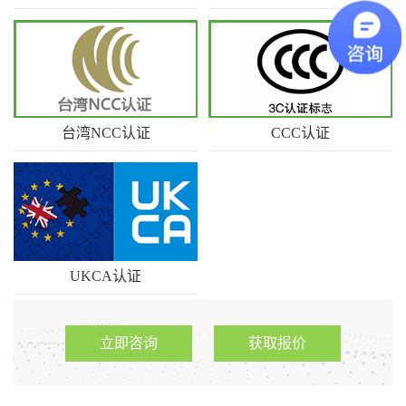
广东优科检测是CE认证发证机
GS认证是德文 "geprfte Sich…
构，我…
台湾NCC认证
CCC认证
优科检测是专业第三方台湾
CCC认证，就是中国强制性产
NCC认证…
品认证…
UKCA认证
UKCA全称United Kingdom
Conformi…
立即咨询
获取报价