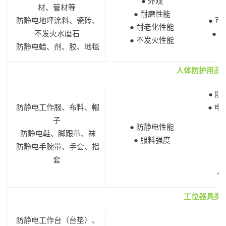
● 外观
材、管材等
● 耐磨性能
防静电地坪涂料、瓷砖、
● 可
● 耐老化性能
不发火水磨石
● 固
● 不发火性能
防静电蜡、剂、胶、地毯
人体防护用品
● 防
防静电工作服、布料、帽
● 电
子
● 防静电性能
防静电鞋、脚跟带、袜
●
● 服料强度
防静电手腕带、手套、指
套
● 
工位器具类
防静电工作台（台垫）、