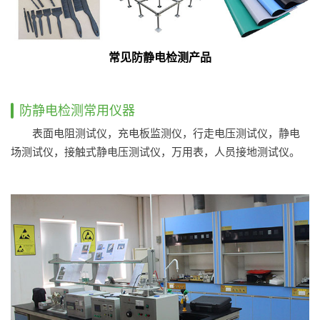
常见防静电检测产品
防静电检测常用仪器
表面电阻测试仪，充电板监测仪，行走电压测试仪，静电
场测试仪，接触式静电压测试仪，万用表，人员接地测试仪。