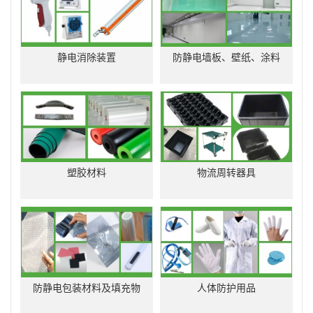
静电消除装置
防静电墙板、壁纸、涂料
塑胶材料
物流周转器具
防静电包装材料及填充物
人体防护用品