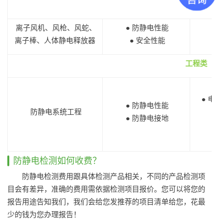
仪器类
离子风机、风枪、风蛇、
● 防静电性能
●
离子棒、人体静电释放器
● 安全性能
●
工程类
● 电
● 防静电性能
防静电系统工程
● 防静电接地
●
●
防静电检测如何收费？
防静电检测费用跟具体检测产品相关，不同的产品检测项
目会有差异，准确的费用需依据检测项目报价。您可以将您的
报告用途告知我们，我们会给您发推荐的项目清单给您，花最
少的钱为您办理报告！