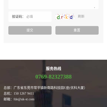
刷新
验证码：
服务热线
0769-82327388
总部：广东省东莞市常平镇新南路科技园E座(优科大厦）
总机：150 1267 9411
邮箱：fde@uk-st.com