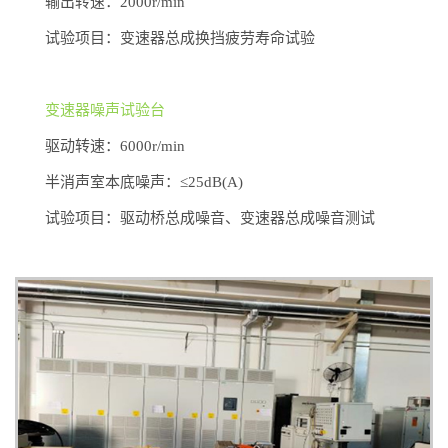
输出转速：2000r/min
试验项目：变速器总成换挡疲劳寿命试验
变速器噪声试验台
驱动转速：6000r/min
半消声室本底噪声：≤25dB(A)
试验项目：驱动桥总成噪音、变速器总成噪音测试