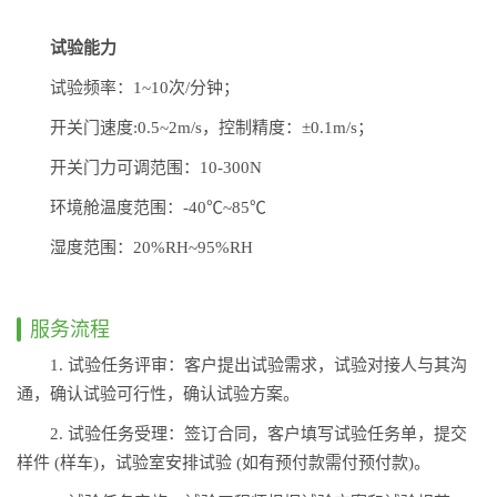
试验能力
试验频率：1~10次/分钟；
开关门速度:0.5~2m/s，控制精度：±0.1m/s；
开关门力可调范围：10-300N
环境舱温度范围：-40℃~85℃
湿度范围：20%RH~95%RH
服务流程
1. 试验任务评审：客户提出试验需求，试验对接人与其沟
通，确认试验可行性，确认试验方案。
2. 试验任务受理：签订合同，客户填写试验任务单，提交
样件 (样车)，试验室安排试验 (如有预付款需付预付款)。