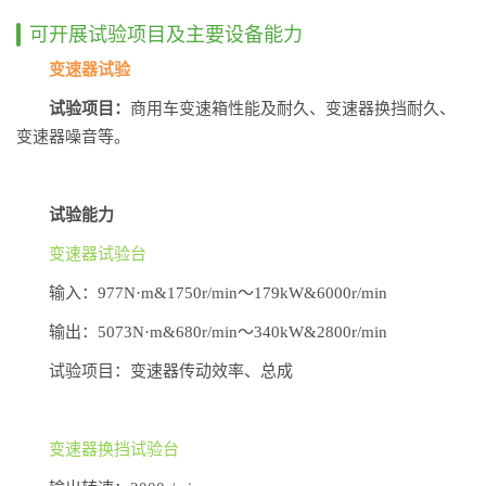
可开展试验项目及主要设备能力
变速器试验
试验项目：
商用车变速箱性能及耐久、变速器换挡耐久、
变速器噪音等。
试验能力
变速器试验台
输入：977N·m&1750r/min～179kW&6000r/min
输出：5073N·m&680r/min～340kW&2800r/min
试验项目：变速器传动效率、总成
变速器换挡试验台