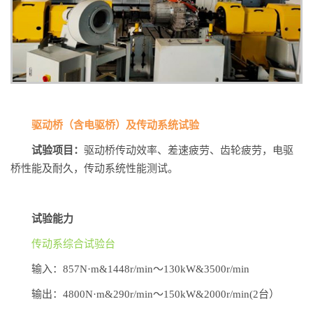
驱动桥（含电驱桥）及传动系统试验
试验项目：
驱动桥传动效率、差速疲劳、齿轮疲劳，电驱
桥性能及耐久，传动系统性能测试。
试验能力
传动系综合试验台
输入：857N·m&1448r/min～130kW&3500r/min
输出：4800N·m&290r/min～150kW&2000r/min(2台）