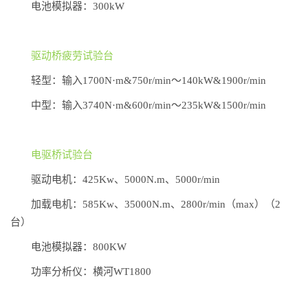
电池模拟器：300kW
驱动桥疲劳试验台
轻型：输入1700N·m&750r/min～140kW&1900r/min
中型：输入3740N·m&600r/min～235kW&1500r/min
电驱桥试验台
驱动电机：425Kw、5000N.m、5000r/min
加载电机：585Kw、35000N.m、2800r/min（max）（2
台）
电池模拟器：800KW
功率分析仪：横河WT1800