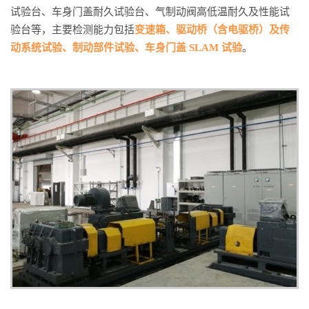
试验台、车身门盖耐久试验台、气制动阀高低温耐久及性能试
验台等，主要检测能力包括
变速箱、驱动桥（含电驱桥）及传
动系统试验、制动部件试验、车身门盖 SLAM 试验
。