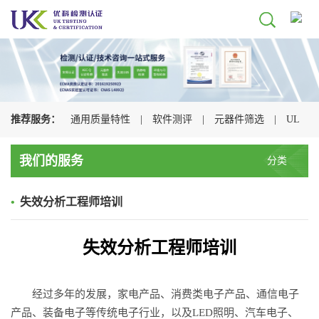
推荐服务：
通用质量特性
|
软件测评
|
元器件筛选
|
UL
认证
|
CSA认证
|
TUV认证
|
CQC认证
|
我们的服务
分类
•
失效分析工程师培训
失效分析工程师培训
经过多年的发展，家电产品、消费类电子产品、通信电子
产品、装备电子等传统电子行业，以及LED照明、汽车电子、