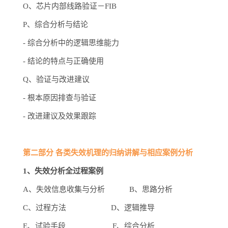
O、芯片内部线路验证－FIB
P、综合分析与结论
-
综合分析中的逻辑思维能力
-
结论的特点与正确使用
Q、验证与改进建议
-
根本原因排查与验证
-
改进建议及效果跟踪
第二部分 各类失效机理的归纳讲解与相应案例分析
1、失效分析全过程案例
A、失效信息收集与分析 B、思路分析
C、过程方法 D、逻辑推导
E、试验手段 F、综合分析