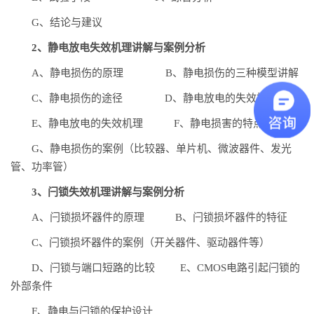
G、结论与建议
2、静电放电失效机理讲解与案例分析
A、静电损伤的原理 B、静电损伤的三种模型讲解
C、静电损伤的途径 D、静电放电的失效模式
E、静电放电的失效机理 F、静电损害的特点
G、静电损伤的案例（比较器、单片机、微波器件、发光
管、功率管）
3、闩锁失效机理讲解与案例分析
A、闩锁损坏器件的原理 B、闩锁损坏器件的特征
C、闩锁损坏器件的案例（开关器件、驱动器件等）
D、闩锁与端口短路的比较 E、CMOS电路引起闩锁的
外部条件
F、静电与闩锁的保护设计