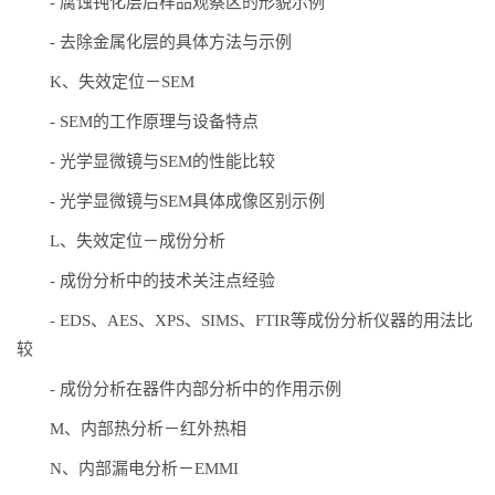
-
腐蚀钝化层后样品观察区的形貌示例
-
去除金属化层的具体方法与示例
K、失效定位－SEM
-
SEM的工作原理与设备特点
-
光学显微镜与SEM的性能比较
-
光学显微镜与SEM具体成像区别示例
L、失效定位－成份分析
-
成份分析中的技术关注点经验
-
EDS、AES、XPS、SIMS、FTIR等成份分析仪器的用法比
较
-
成份分析在器件内部分析中的作用示例
M、内部热分析－红外热相
N、内部漏电分析－EMMI