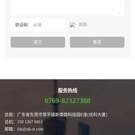
刷新
验证码：
服务热线
0769-82327388
总部：广东省东莞市常平镇新南路科技园E座(优科大厦）
总机：150 1267 9411
邮箱：fde@uk-st.com