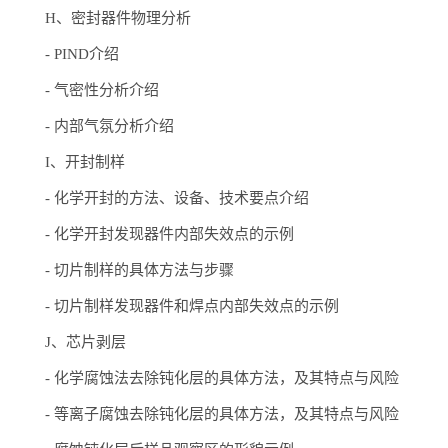
H、密封器件物理分析
-
PIND介绍
-
气密性分析介绍
-
内部气氛分析介绍
I、开封制样
-
化学开封的方法、设备、技术要点介绍
-
化学开封发现器件内部失效点的示例
-
切片制样的具体方法与步骤
-
切片制样发现器件和焊点内部失效点的示例
J、芯片剥层
-
化学腐蚀法去除钝化层的具体方法，及其特点与风险
-
等离子腐蚀去除钝化层的具体方法，及其特点与风险