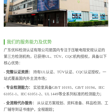
我们的服务能力及优势
广东优科检测认证有限公司是国内专注于压敏电阻安规认证的
第三方检测机构，已获得UL、TÜV、CQC机构授权，具备以下
核心优势：
-
完整认证资质：
持有UL认证、TÜV认证、CQC认证授权，一
站式覆盖国内外主流市场；
-
专业检测能力：
实验室具备GB/T 10193、GB/T 10194、IEC
61051-1、IEC 61051-2、UL 1449等全系列标准的检测能力；
-
全流程代办服务：
从认证方案规划、资料准备、样品检测、工
厂辅导到证书维护，全程跟踪；