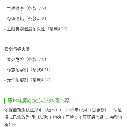
- 气候顺序（条款4.17）
- 稳态湿热（条款4.18）
- 上限类别温度耐久性（条款4.20）
安全与标志类
- 着火危险（条款4.19）
- 标志耐溶剂（条款4.21）
- 元件耐溶剂（条款4.22）
压敏电阻CQC认证办理流程
依据最新版认证规则（版本1.9，2025年12月31日更新），认证
模式已修改为"型式试验＋初始工厂检查＋获证后监督"，完整流
程如下：