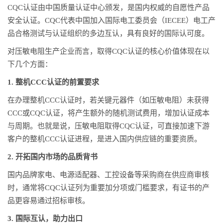
CQC认证由中国质量认证中心颁发，是国内权威的自愿性产品
安全认证。CQC代表中国加入国际电工委员会（IECEE）电工产
品合格测试与认证组织的多边互认，具有良好的国际认可度。
对压敏电阻生产企业而言，取得CQC认证的核心价值体现在以
下几个方面：
1. 整机CCC认证的前置要求
在办理整机CCC认证时，若关键元器件（如压敏电阻）未获得
CCC或CQC认证，将产生额外的随机测试费用，增加认证成本
与周期。也就是说，压敏电阻取得CQC认证，可直接加速下游
客户的整机CCC认证进程，是进入国内供应链的重要资质。
2. 开拓国内市场的品质背书
国内品牌家电、电源适配器、工控设备等采购商在供应商审核
时，通常将CQC认证列为重要加分项或门槛要求，有证书的产
品更容易通过招标审核。
3. 国际互认，助力出口