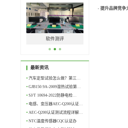
-
提升品牌竞争
测评
元器件筛选
最新资讯
•
汽车定型试验怎么做？第三…
•
GJB150.9A-2009湿热试验第…
•
SJ/T 10694-2022防静电检…
•
电感、变压器AEC-Q200认证…
•
AEC-Q200认证测试流程详解…
•
NTC温度传感器CQC认证办