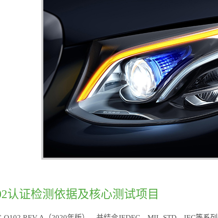
Q102认证检测依据及核心测试项目
C-Q102 REV A（2020年版），并结合JEDEC、MIL-STD、IEC等