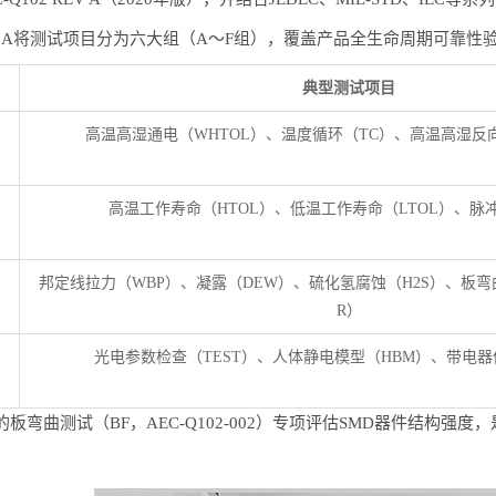
 REV A将测试项目分为六大组（A～F组），覆盖产品全生命周期可靠性
典型测试项目
高温高湿通电（WHTOL）、温度循环（TC）、高温高湿反向
高温工作寿命（HTOL）、低温工作寿命（LTOL）、脉冲
邦定线拉力（WBP）、凝露（DEW）、硫化氢腐蚀（H2S）、板弯
R）
光电参数检查（TEST）、人体静电模型（HBM）、带电器
板弯曲测试（BF，AEC-Q102-002）专项评估SMD器件结构强度