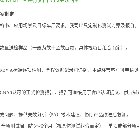
方案制定
格书、应用场景及目标车厂要求，我司出具定制化测试方案及报价
数量送检样品（一般为数十至数百颗，具体视项目组合而定）。
02 REV A标准逐项检测，全程数据记录可追溯，重点环节客户可申请
CNAS认可的正式检测报告，报告可直接用于客户认证提交、供应链
效问题，提供失效分析（FA）技术建议，协助产品改进后复测。
全项测试周期约3～6个月（视具体测试组合而定），单项或部分项