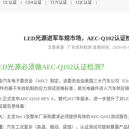
|
UL认证
|
CSA认证
|
TUV认证
|
CQC认证
|
LED光源进军车规市场，AEC-Q102认
文章来源 : 广东优科检测 发表时间：2026-05-
ED光源必须做AEC-Q102认证检测？
准由汽车电子委员会（AEC）制定，该委员会由美国三大汽车公司（Chrysle
件的基于失效机制的应力测试资格标准，是光电器件进入汽车供应
AEC正式发布AEC-Q102 REV A，替代2017年版本，进一步提升
2认证报告意味着：
入：
主流Tier 1及整车厂采购要求必须提供有效的AEC-Q102测试报告
险：
汽车工况复杂（高温、振动、腐蚀），认证测试可提前暴露产品