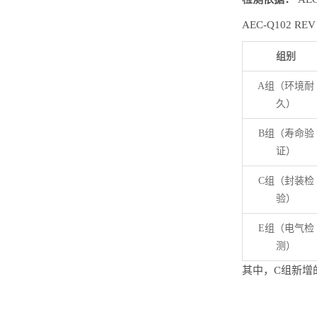
AEC-Q102
组别
A组（环境耐
久）
B组（寿命验
证）
C组（封装检
验）
E组（电气检
测）
其中，C组新增的