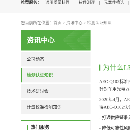
推荐服务：
通用质量特性
|
软件测评
|
元器件筛选
您当前所在位置：
首页
>
资讯中心
>
检测认证知识
资讯中心
公司动态
为什么L
检测认证知识
AEC-Q102标
针对车用光电器
技术研讨会
2020年4月，
计量校准检测知识
得AEC-Q10
-
打通供应链准
热门服务
-
降低可靠性风