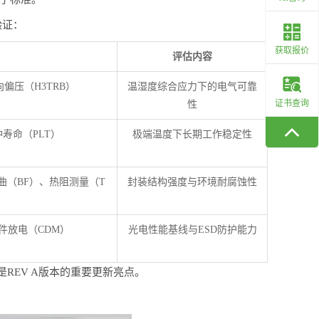
验证：
获取报价
评估内容
偏压（H3TRB）
温湿度综合应力下的电气可靠
证书查询
性
寿命（PLT）
极端温度下长期工作稳定性
曲（BF）、热阻测量（T
封装结构强度与环境耐腐蚀性
件放电（CDM）
光电性能基线与ESD防护能力
，是REV A版本的重要更新亮点。