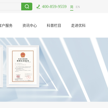
400-859-9559
UL认证公司东莞哪里有？
2020-12-18
简
EN
客户服务
资讯中心
科普栏目
走进优科