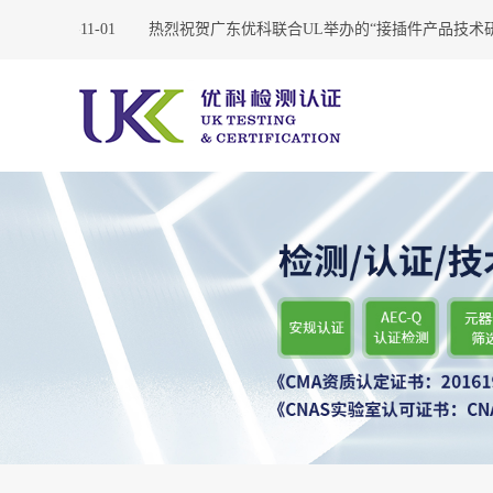
？
2020-11-01
热烈祝贺广东优科联合UL举办的“接插件产品技术研讨